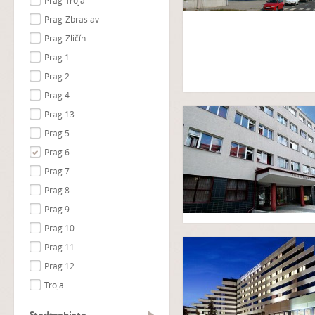
Prag-Troja
Prag-Zbraslav
Prag-Zličín
Prag 1
Prag 2
Prag 4
Prag 13
Prag 5
Prag 6
Prag 7
Prag 8
Prag 9
Prag 10
Prag 11
Prag 12
Troja