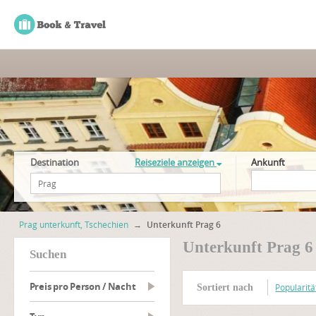
Destination
Reiseziele anzeigen
Ankunft
Prag unterkunft, Tschechien
→
Unterkunft Prag 6
Unterkunft Prag 6
suchen
Preis pro Person / Nacht
Popularitä
Sortiert nach