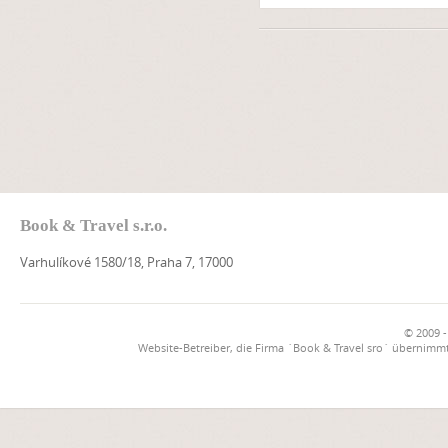
Book & Travel s.r.o.
Varhulíkové 1580/18, Praha 7, 17000
© 2009 -
Website-Betreiber, die Firma `Book & Travel sro` übernimmt