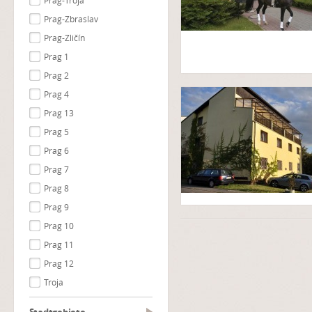
Prag-Troja
Prag-Zbraslav
Prag-Zličín
Prag 1
Prag 2
Prag 4
Prag 13
Prag 5
Prag 6
Prag 7
Prag 8
Prag 9
Prag 10
Prag 11
Prag 12
Troja