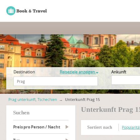
Destination
Reiseziele anzeigen
Ankunft
Prag unterkunft, Tschechien
→
Unterkunft Prag 15
Unterkunft Prag 1
suchen
Preis pro Person / Nacht
Popularitä
Sortiert nach