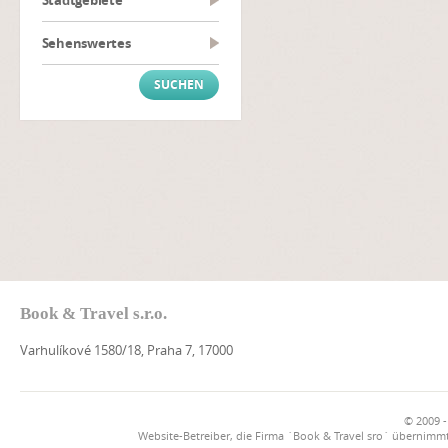
Stadtgebiete
Sehenswertes
Book & Travel s.r.o.
Varhulíkové 1580/18, Praha 7, 17000
© 2009 -
Website-Betreiber, die Firma `Book & Travel sro` übernimmt