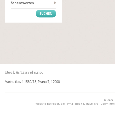
Sehenswertes
Book & Travel s.r.o.
Varhulíkové 1580/18, Praha 7, 17000
© 2009 -
Website-Betreiber, die Firma `Book & Travel sro` übernimmt