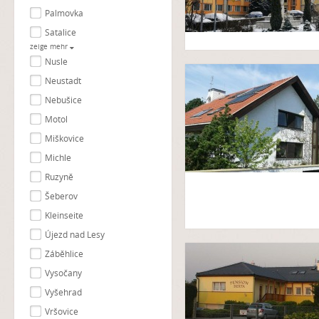
Palmovka
Satalice
zeige mehr
Nusle
Neustadt
Nebušice
Motol
Miškovice
Michle
Ruzyně
Šeberov
Kleinseite
Újezd nad Lesy
Záběhlice
Vysočany
Vyšehrad
Vršovice