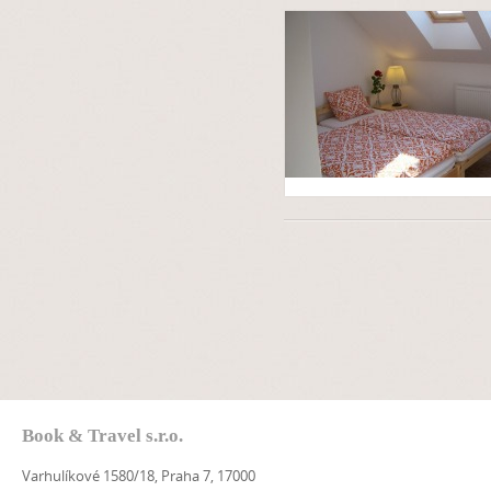
Book & Travel s.r.o.
Varhulíkové 1580/18, Praha 7, 17000