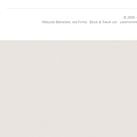
© 2009 -
Website-Betreiber, die Firma `Book & Travel sro` übernimmt