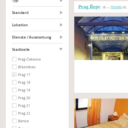
Typ
Prag Řepy
Hotels
(5)
→
(3)
Standard
Lokation
Dienste / Ausstattung
Stadtteile
Prag-Čakovice
Březiněves
Prag 17
Prag 18
Prag 19
Prag 20
Prag 21
Prag 22
Benice