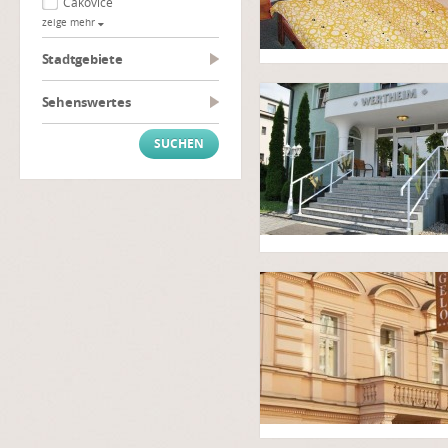
Čakovice
zeige mehr
Stadtgebiete
Sehenswertes