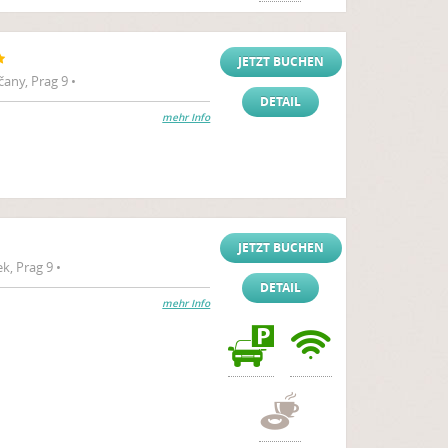
JETZT BUCHEN
any, Prag 9 •
DETAIL
mehr Info
JETZT BUCHEN
k, Prag 9 •
DETAIL
mehr Info