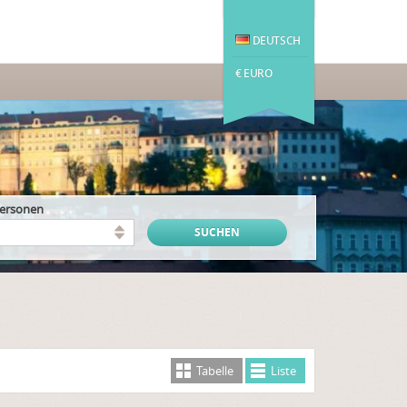
DEUTSCH
€ EURO
Personen
Tabelle
Liste