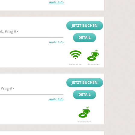
mehr Info
JETZT BUCHEN
k, Prag 9 •
DETAIL
mehr Info
JETZT BUCHEN
Prag 9 •
DETAIL
mehr Info