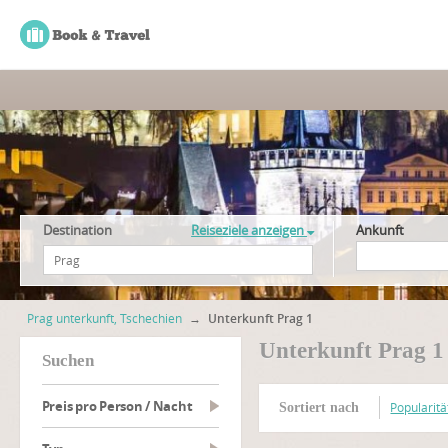
Destination
Reiseziele anzeigen
Ankunft
Prag unterkunft, Tschechien
→
Unterkunft Prag 1
Unterkunft Prag 1
suchen
Preis pro Person / Nacht
Popularitä
Sortiert nach