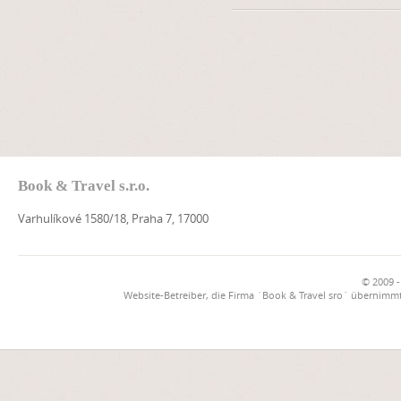
Book & Travel s.r.o.
Varhulíkové 1580/18, Praha 7, 17000
© 2009 -
Website-Betreiber, die Firma `Book & Travel sro` übernimmt