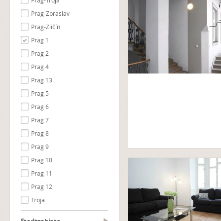
Prag-Troja
Prag-Zbraslav
Prag-Zličín
Prag 1
Prag 2
Prag 4
Prag 13
Prag 5
Prag 6
Prag 7
Prag 8
Prag 9
Prag 10
Prag 11
Prag 12
Troja