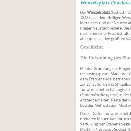
Wenzelsplatz (Václavs
Der
Wenzelsplatz
(tschech.
Vá
1848 nach dem Heiligen Wen
Mittelalter und der Neuzeit 
Prager Neustadt bildete. Die 
nach eher einer Prachtstraße 
aber doch zu den größten stä
Geschichte
Die Entstehung des Plat
Mit der Gründung der Prager
rechtwinklig zum Markt der
G
dem Pferdehandel betrieben 
zunächst durch das St.-Gallu
Tor wurde bei archäologische
(Staroměstska rychta) in der R
Altstadt erhalten. Reste der
Bau der Metrostation Můstek
Das St. Gallus-Tor wurde bei
breiteren Mauerdurchbruch er
Verfüllung der Grabenanlage 
Markt in Nordwest-Südost-Ri