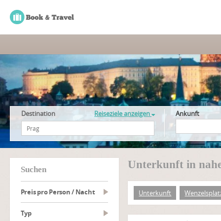
Destination
Reiseziele anzeigen
Ankunft
Unterkunft in nah
suchen
Preis pro Person / Nacht
Unterkunft
Wenzelsplat
Typ