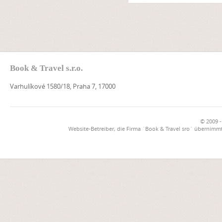
Book & Travel s.r.o.
Varhulíkové 1580/18, Praha 7, 17000
© 2009 -
Website-Betreiber, die Firma `Book & Travel sro` übernimmt