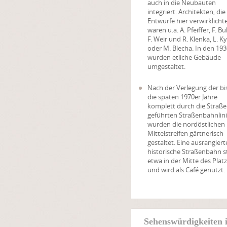
auch in die Neubauten
integriert. Architekten, die
Entwürfe hier verwirklicht
waren u.a. A. Pfeiffer, F. Bu
F. Weir und R. Klenka, L. Ky
oder M. Blecha. In den 19
wurden etliche Gebäude
umgestaltet.
Nach der Verlegung der bis
die späten 1970er Jahre
komplett durch die Straße
geführten Straßenbahnlin
wurden die nordöstlichen
Mittelstreifen gärtnerisch
gestaltet. Eine ausrangiert
historische Straßenbahn s
etwa in der Mitte des Plat
und wird als Café genutzt.
Sehenswürdigkeiten 