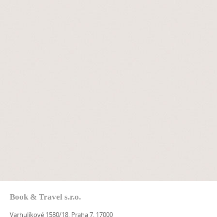
Book & Travel s.r.o.
Varhulíkové 1580/18, Praha 7, 17000