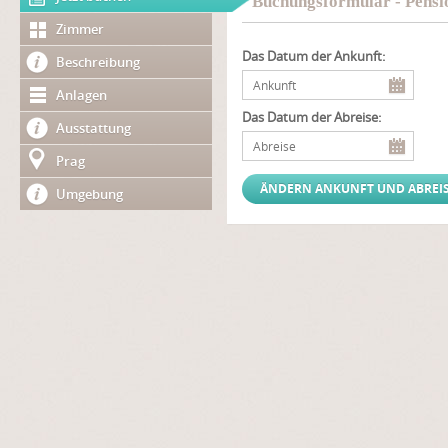
Buchungsformular - Pensi
Zimmer
Das Datum der Ankunft:
Beschreibung
Anlagen
Das Datum der Abreise:
Ausstattung
Prag
Umgebung