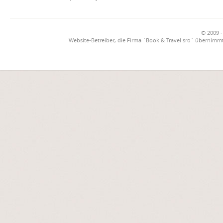
© 2009 -
Website-Betreiber, die Firma `Book & Travel sro` übernimmt