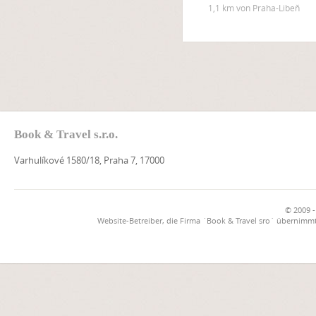
1,1 km von Praha-Libeň
Book & Travel s.r.o.
Varhulíkové 1580/18, Praha 7, 17000
© 2009 -
Website-Betreiber, die Firma `Book & Travel sro` übernimmt