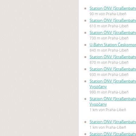
Station ÖNV (Straßenbahn
90 m von Praha-Libeň
Station ÖNV (Straßenbahn
610 m von Praha-Libeň
Station ÖNV (Straßenbah
730 m von Praha-Libeň
U-Bahn Station Českomo
840 m von Praha-Libeň
Station ÖNV (Straßenbahn
870 m von Praha-Libeň
Station ÖNV (Straßenbah
930 m von Praha-Libeň
Station ÖNV (Straßenbahn,
Vysočany
990 m von Praha-Libeň
Station ÖNV (Straßenbahn
Vysočany
1 km von Praha-Libeň
Station ÖNV (Straßenbah
1 km von Praha-Libeň
Station ÖNV (Straßenbah