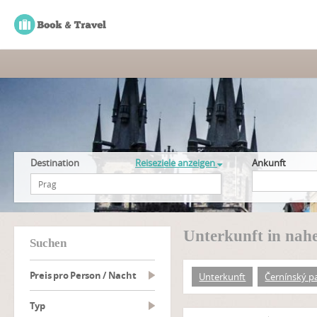
Destination
Reiseziele anzeigen
Ankunft
Unterkunft in nah
suchen
Preis pro Person / Nacht
Unterkunft
Černínský p
Typ