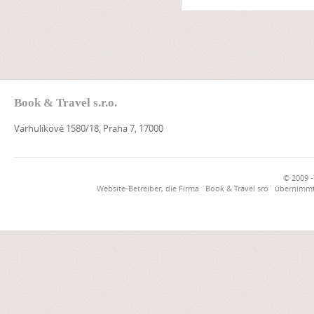
Book & Travel s.r.o.
Varhulíkové 1580/18, Praha 7, 17000
© 2009 -
Website-Betreiber, die Firma `Book & Travel sro` übernimmt