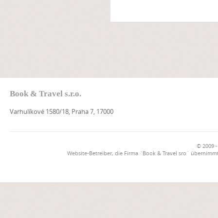
Book & Travel s.r.o.
Varhulíkové 1580/18, Praha 7, 17000
© 2009 -
Website-Betreiber, die Firma `Book & Travel sro` übernimmt