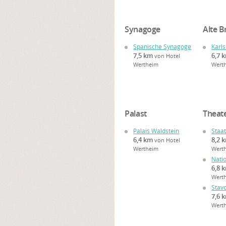
Synagoge
Alte B
Spanische Synagoge
Karl
7,5 km
6,7 
von Hotel
Wertheim
Wert
Palast
Theat
Palais Waldstein
Staa
6,4 km
8,2 
von Hotel
Wertheim
Wert
Nati
6,8 
Wert
Stav
7,6 
Wert