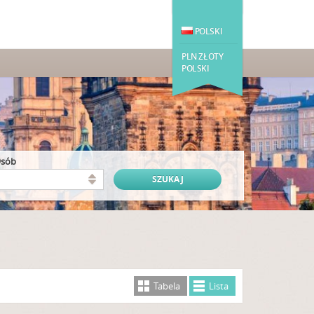
POLSKI
PLN ZŁOTY
POLSKI
osób
Tabela
Lista