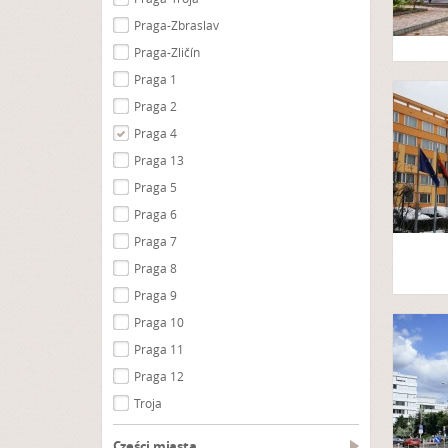
Praga-Zbraslav
Praga-Zličín
Praga 1
Praga 2
Praga 4
Praga 13
Praga 5
Praga 6
Praga 7
Praga 8
Praga 9
Praga 10
Praga 11
Praga 12
Troja
Części miasta