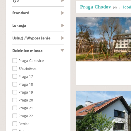
Typ
Praga Chodov
Hotel
(4)
→
Standard
Lokacja
Usługi / Wyposażenie
Dzielnice miasta
Praga-Čakovice
Březiněves
Praga 17
Praga 18
Praga 19
Praga 20
Praga 21
Praga 22
Benice