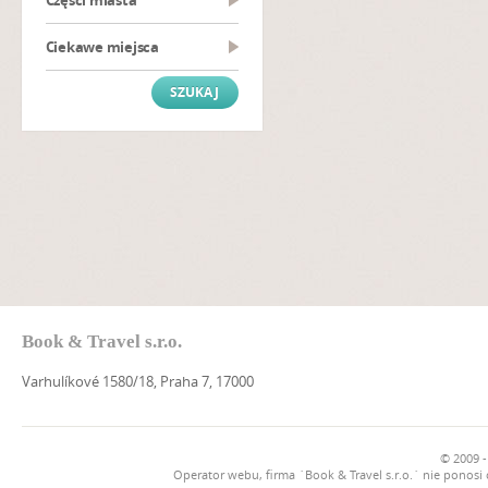
Części miasta
Ciekawe miejsca
Book & Travel s.r.o.
Varhulíkové 1580/18, Praha 7, 17000
© 2009 -
Operator webu, firma `Book & Travel s.r.o.` nie ponosi