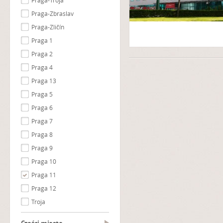
Praga-Troja
Praga-Zbraslav
Praga-Zličín
Praga 1
Praga 2
Praga 4
Praga 13
Praga 5
Praga 6
Praga 7
Praga 8
Praga 9
Praga 10
Praga 11
Praga 12
Troja