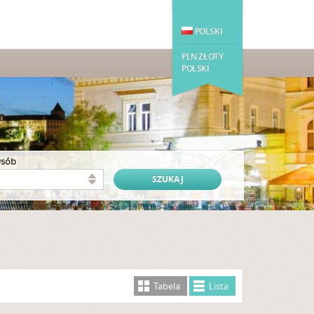
POLSKI
PLN ZŁOTY
POLSKI
osób
Tabela
Lista