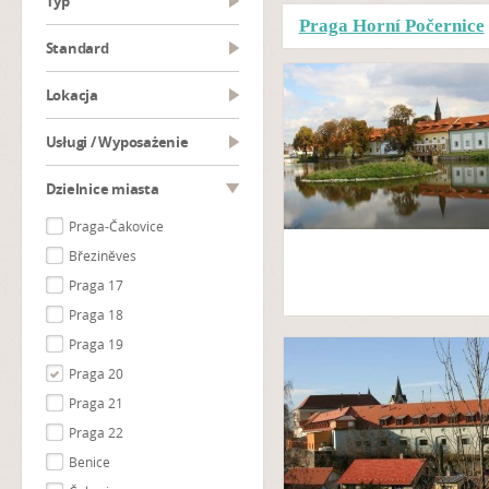
Typ
Praga Horní Počernice
Standard
Lokacja
Usługi / Wyposażenie
Dzielnice miasta
Praga-Čakovice
Březiněves
Praga 17
Praga 18
Praga 19
Praga 20
Praga 21
Praga 22
Benice