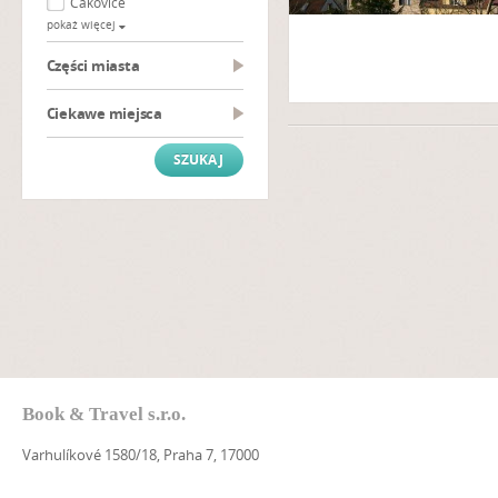
Čakovice
pokaż więcej
Części miasta
Ciekawe miejsca
Book & Travel s.r.o.
Varhulíkové 1580/18, Praha 7, 17000