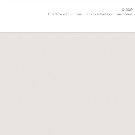
© 2009 -
Operator webu, firma `Book & Travel s.r.o.` nie ponosi