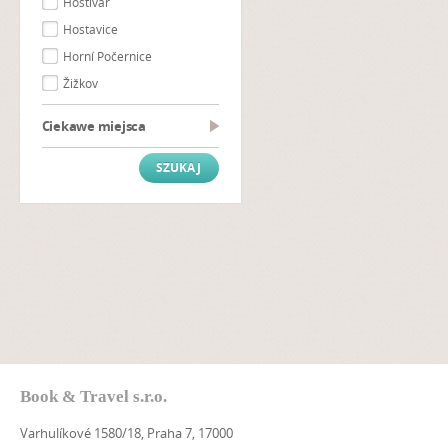
Hostivař
Hostavice
Horní Počernice
Žižkov
Ciekawe miejsca
Book & Travel s.r.o.
Varhulíkové 1580/18, Praha 7, 17000