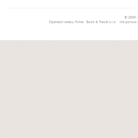
© 2009 -
Operator webu, firma `Book & Travel s.r.o.` nie ponosi