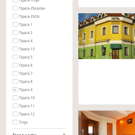
Прага-Troja
Прага-Zbraslav
Прага-Zličín
Прага 1
Прага 2
Прага 4
Прага 13
Прага 5
Прага 6
Прага 7
Прага 8
Прага 9
Прага 10
Прага 11
Прага 12
Troja