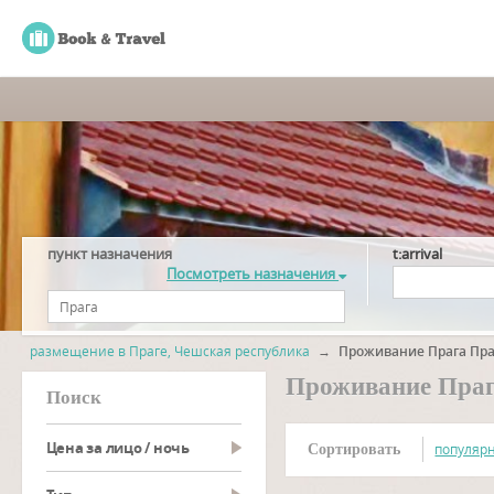
пункт назначения
t:arrival
Посмотреть назначения
размещение в Праге, Чешская республика
→
Проживание Прага Пра
Проживание Праг
Поиск
Цена за лицо / ночь
популяр
Сортировать