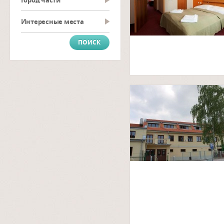
Город части
Интересные места