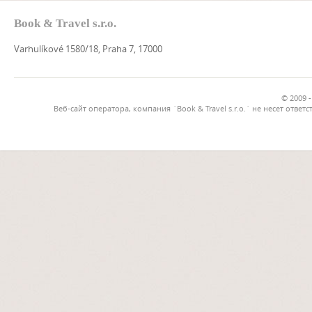
Book & Travel s.r.o.
Varhulíkové 1580/18, Praha 7, 17000
© 2009 -
Веб-сайт оператора, компания `Book & Travel s.r.o.` не несет от