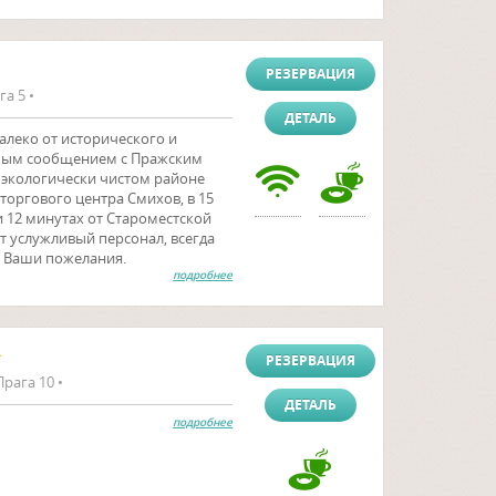
РЕЗЕРВАЦИЯ
га 5 •
ДЕТАЛЬ
алеко от исторического и
ямым сообщением с Пражским
, экологически чистом районе
 торгового центра Смихов, в 15
 12 минутах от Староместской
т услужливый персонал, всегда
 Ваши пожелания.
подробнее
РЕЗЕРВАЦИЯ
Прага 10 •
ДЕТАЛЬ
подробнее