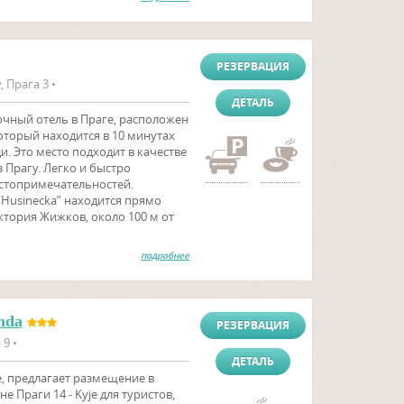
РЕЗЕРВАЦИЯ
, Прага 3 •
ДЕТАЛЬ
здочный отель в Праге, расположен
который находится в 10 минутах
. Это место подходит в качестве
 Прагу. Легко и быстро
остопримечательностей.
“Husinecka” находится прямо
тория Жижков, около 100 м от
подробнее
nda
РЕЗЕРВАЦИЯ
 9 •
ДЕТАЛЬ
, предлагает размещение в
 Праги 14 - Kyje для туристов,