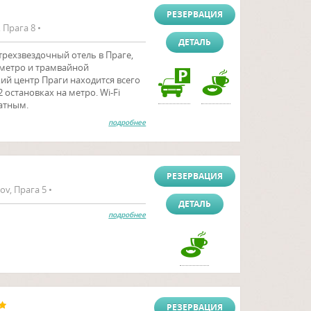
РЕЗЕРВАЦИЯ
, Прага 8 •
ДЕТАЛЬ
 трехзвездочный отель в Праге,
 метро и трамвайной
кий центр Праги находится всего
 остановках на метро. Wi-Fi
латным.
подробнее
РЕЗЕРВАЦИЯ
v, Прага 5 •
ДЕТАЛЬ
подробнее
РЕЗЕРВАЦИЯ