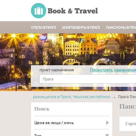
ОТЕЛИ В ПРАГЕ
АПАРТАМЕНТЫ В ПРАГЕ
ПАНСИОНЫ В ПРА
пункт назначения
Посмотреть назначени
размещение в Праге, Чешская республика
→
Прага Па
Панс
Поиск
Цена за лицо / ночь
Сорт
тип