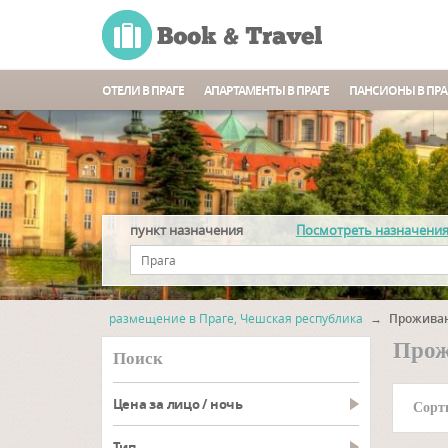
ОТЕЛИ В ПРАГЕ
АПАРТАМЕНТЫ В ПРАГЕ
ПАНСИОНЫ В ПРА
пункт назначения
Посмотреть назначени
размещение в Праге, Чешская республика
→
Проживан
Прож
Поиск
Цена за лицо / ночь
Сорт
тип