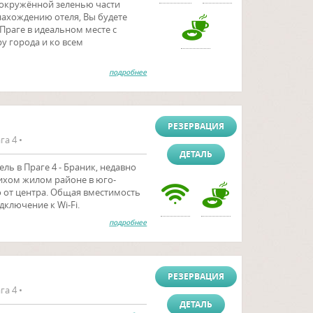
 окружённой зеленью части
нахождению отеля, Вы будете
Праге в идеальном месте с
у города и ко всем
подробнее
РЕЗЕРВАЦИЯ
га 4 •
ДЕТАЛЬ
ль в Праге 4 - Браник, недавно
ихом жилом районе в юго-
о от центра. Общая вместимость
дключение к Wi-Fi.
подробнее
РЕЗЕРВАЦИЯ
га 4 •
ДЕТАЛЬ