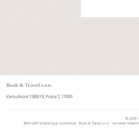
Book & Travel s.r.o.
Varhulíkové 1580/18, Praha 7, 17000
© 2009 -
Веб-сайт оператора, компания `Book & Travel s.r.o.` не несет от