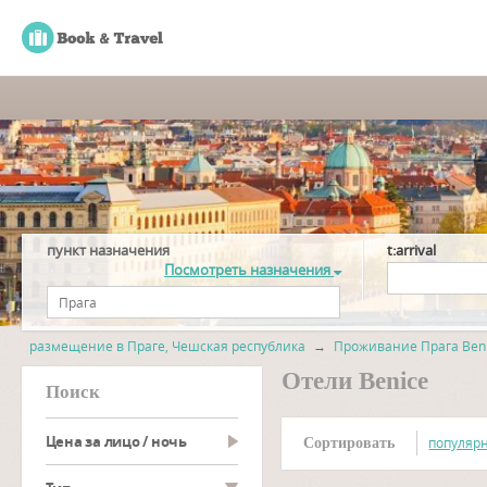
пункт назначения
t:arrival
Посмотреть назначения
размещение в Праге, Чешская республика
→
Проживание Прага Ben
Отели Benice
Поиск
Цена за лицо / ночь
популяр
Сортировать