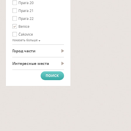
Прага 20
Прага 21
Прага 22
Benice
Čakovice
показать больше
Город части
Интересные места