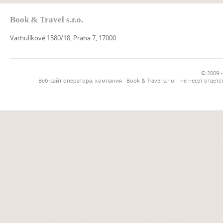
Book & Travel s.r.o.
Varhulíkové 1580/18, Praha 7, 17000
© 2009 -
Веб-сайт оператора, компания `Book & Travel s.r.o.` не несет от