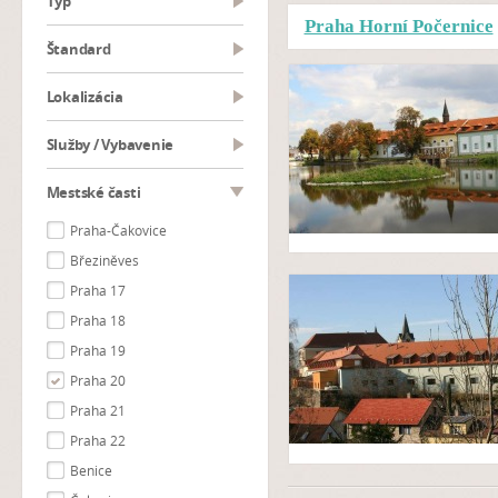
typ
Praha Horní Počernice
Štandard
Lokalizácia
Služby / Vybavenie
Mestské časti
Praha-Čakovice
Březiněves
Praha 17
Praha 18
Praha 19
Praha 20
Praha 21
Praha 22
Benice