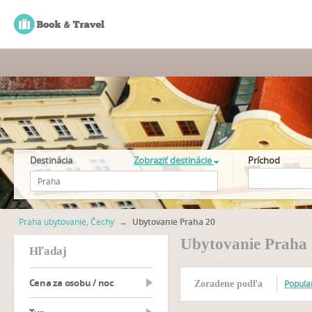
Destinácia
Zobraziť destinácie
Príchod
Praha ubytovanie, Čechy
→
Ubytovanie Praha 20
Ubytovanie Praha
hľadaj
Cena za osobu / noc
Popular
Zoradene podľa