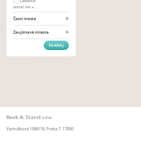
Čakovice
pozrieť viac
Časti mesta
Zaujímavé miesta
Book & Travel s.r.o.
Varhulíkové 1580/18, Praha 7, 17000