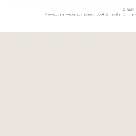
© 2009 -
Provozovatel webu, společnost `Book & Travel s.r.o.` ne