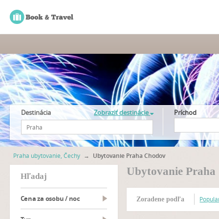
Destinácia
Zobraziť destinácie
Príchod
Praha ubytovanie, Čechy
→
Ubytovanie Praha Chodov
Ubytovanie Praha
hľadaj
Cena za osobu / noc
Popular
Zoradene podľa