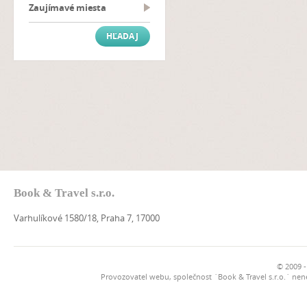
Zaujímavé miesta
Book & Travel s.r.o.
Varhulíkové 1580/18, Praha 7, 17000
© 2009 -
Provozovatel webu, společnost `Book & Travel s.r.o.` ne