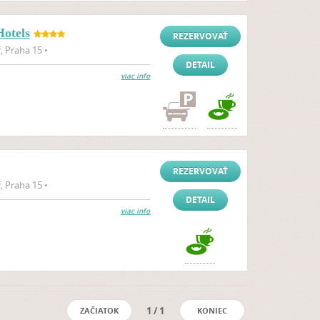
Hotels
REZERVOVAŤ
, Praha 15 •
DETAIL
viac info
REZERVOVAŤ
, Praha 15 •
DETAIL
viac info
1 / 1
ZAČIATOK
KONIEC