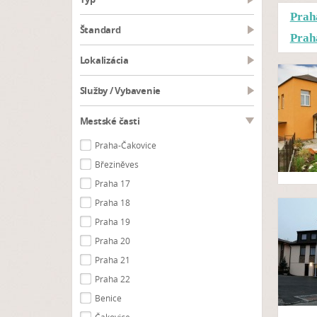
Prah
Štandard
Prah
Lokalizácia
Služby / Vybavenie
Mestské časti
Praha-Čakovice
Březiněves
Praha 17
Praha 18
Praha 19
Praha 20
Praha 21
Praha 22
Benice