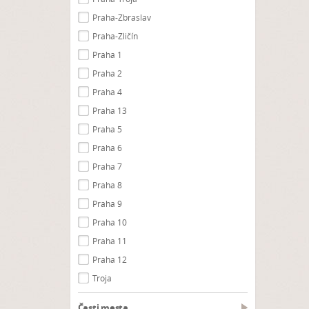
Praha-Zbraslav
Praha-Zličín
Praha 1
Praha 2
Praha 4
Praha 13
Praha 5
Praha 6
Praha 7
Praha 8
Praha 9
Praha 10
Praha 11
Praha 12
Troja
Časti mesta