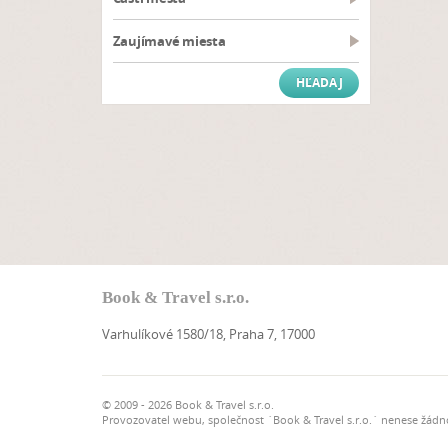
Zaujímavé miesta
Book & Travel s.r.o.
Varhulíkové 1580/18, Praha 7, 17000
© 2009 - 2026 Book & Travel s.r.o.
Provozovatel webu, společnost `Book & Travel s.r.o.` nenese žádn