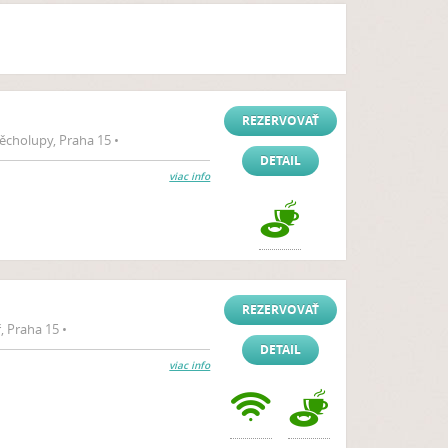
REZERVOVAŤ
cholupy, Praha 15 •
DETAIL
viac info
REZERVOVAŤ
, Praha 15 •
DETAIL
viac info