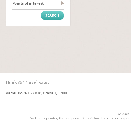
Points of interest
Book & Travel s.r.o.
Varhulíkové 1580/18, Praha 7, 17000
© 2009 -
Web site operator, the company `Book & Travel sro` is not respons