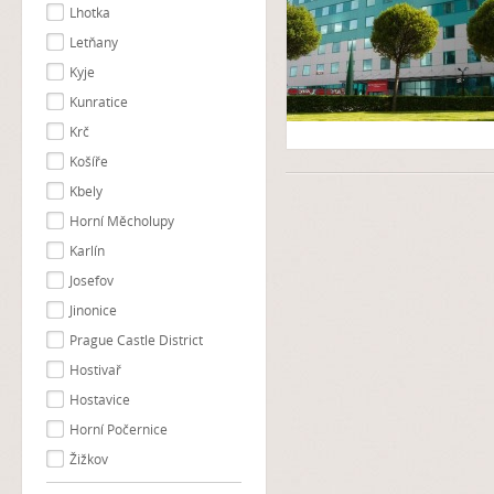
Lhotka
Letňany
Kyje
Kunratice
Krč
Košíře
Kbely
Horní Měcholupy
Karlín
Josefov
Jinonice
Prague Castle District
Hostivař
Hostavice
Horní Počernice
Žižkov